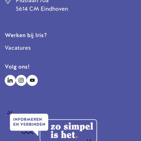
Piuslaan 70a
5614 CM Eindhoven
Werken bij Iris?
Vacatures
Volg ons!