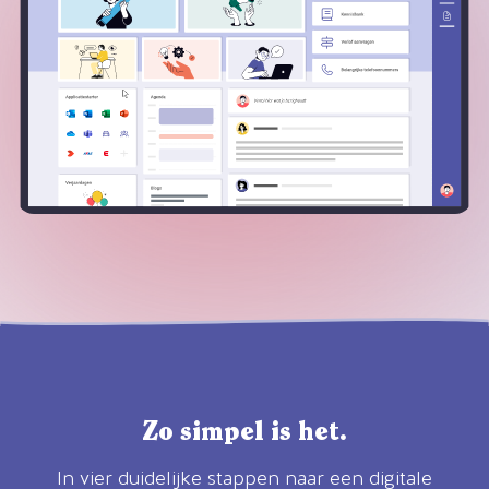
Zo simpel is het.
In vier duidelijke stappen naar een digitale