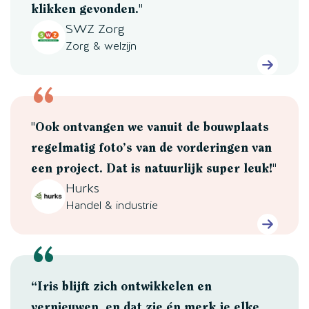
klikken gevonden."
SWZ Zorg
Zorg & welzijn
"Ook ontvangen we vanuit de bouwplaats
regelmatig foto’s van de vorderingen van
een project. Dat is natuurlijk super leuk!"
Hurks
Handel & industrie
“Iris blijft zich ontwikkelen en
vernieuwen, en dat zie én merk je elke