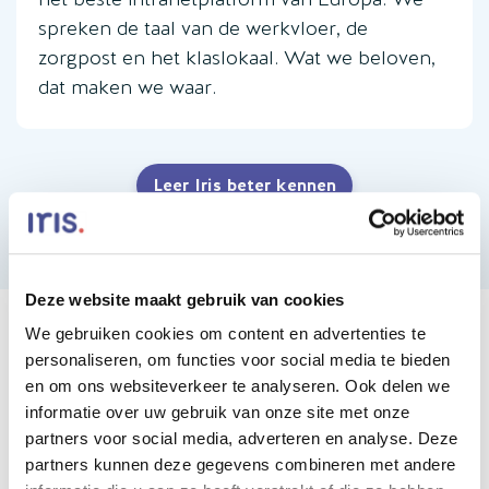
spreken de taal van de werkvloer, de
zorgpost en het klaslokaal. Wat we beloven,
dat maken we waar.
Leer Iris beter kennen
Deze website maakt gebruik van cookies
We gebruiken cookies om content en advertenties te
personaliseren, om functies voor social media te bieden
WIE WERKEN ER AL MET IRIS?
en om ons websiteverkeer te analyseren. Ook delen we
Iris is voor 170+ organisaties de
informatie over uw gebruik van onze site met onze
partners voor social media, adverteren en analyse. Deze
ideale collega.
partners kunnen deze gegevens combineren met andere