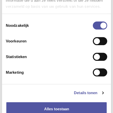
informatie die u aan ze heeft verstrekt of die ze hebben
verzameld op basis van uw gebruik van hun services.
Toestemmingsselectie
Noodzakelijk
Voorkeuren
Statistieken
Marketing
Details tonen
Alles toestaan