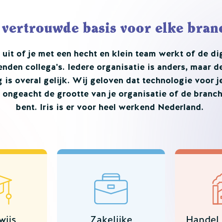
 vertrouwde basis voor elke bran
 uit of je met een hecht en klein team werkt of de di
nden collega's. Iedere organisatie is anders, maar 
 is overal gelijk. Wij geloven dat technologie voor 
 ongeacht de grootte van je organisatie of de branch
bent. Iris is er voor heel werkend Nederland.
wijs
Zakelijke
Handel 