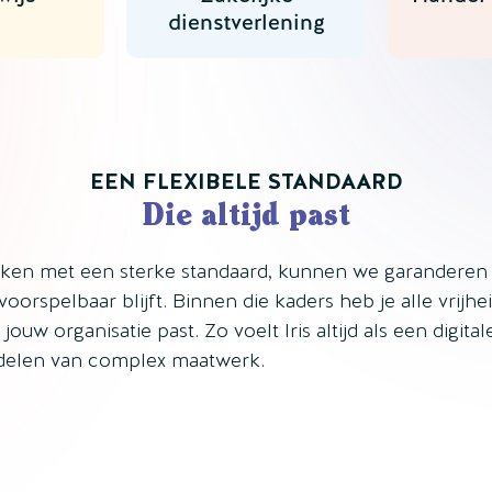
dienstverlening
EEN FLEXIBELE STANDAARD
Die altijd past
ken met een sterke standaard, kunnen we garanderen 
n voorspelbaar blijft. Binnen die kaders heb je alle vrijhei
j jouw organisatie past. Zo voelt Iris altijd als een digit
delen van complex maatwerk.