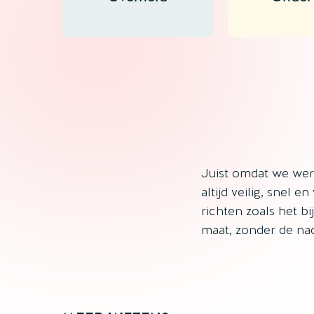
Juist omdat we wer
altijd veilig, snel e
richten zoals het bi
maat, zonder de na