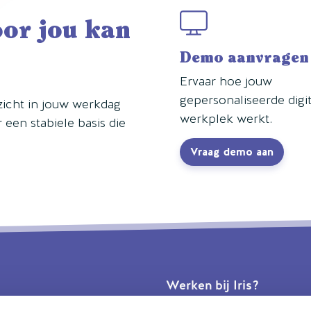
oor jou kan
Demo aanvragen
Ervaar hoe jouw
gepersonaliseerde digi
zicht in jouw werkdag
werkplek werkt.
een stabiele basis die
Vraag demo aan
Werken bij Iris?