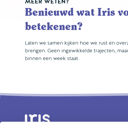
MEER WETEN?
Benieuwd wat Iris v
betekenen?
Laten we samen kijken hoe we rust en over
brengen. Geen ingewikkelde trajecten, maar 
binnen een week staat.