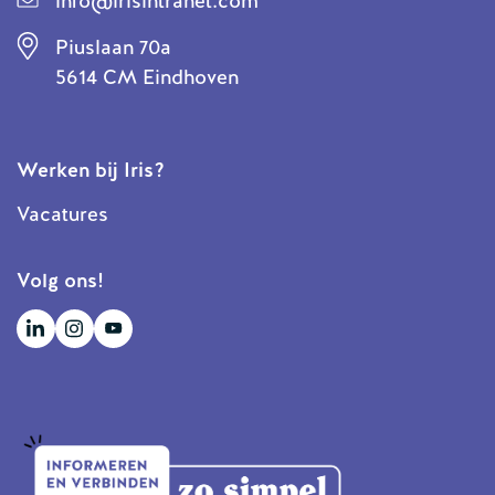
info@irisintranet.com
Piuslaan 70a
5614 CM Eindhoven
Werken bij Iris?
Vacatures
Volg ons!