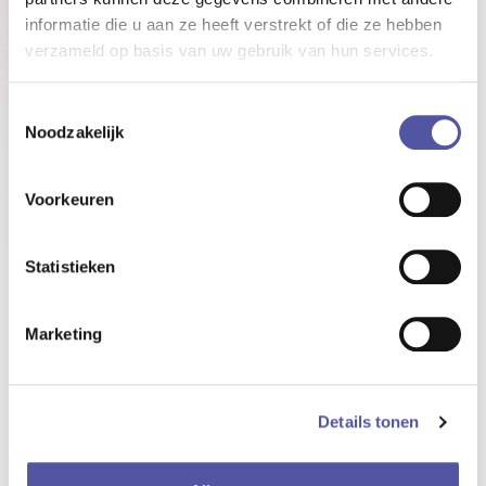
informatie die u aan ze heeft verstrekt of die ze hebben
verzameld op basis van uw gebruik van hun services.
Toestemmingsselectie
Noodzakelijk
Voorkeuren
Statistieken
Marketing
Details tonen
6. OVERAL BEREIKBAAR DANKZIJ DE