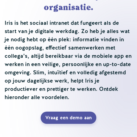
organisatie.
Iris is het sociaal intranet dat fungeert als de
start van je digitale werkdag. Zo heb je alles wat
je nodig hebt op één plek: informatie vinden in
één oogopslag, effectief samenwerken met
collega’s, altijd bereikbaar via de mobiele app en
werken in een veilige, persoonlijke en up-to-date
omgeving. Slim, intuïtief en volledig afgestemd
op jouw dagelijkse werk, helpt Iris je
productiever en prettiger te werken. Ontdek
hieronder alle voordelen.
Vraag een demo aan