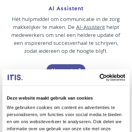
AI Assistent
Hét hulpmiddel om communicatie in de zorg
makkelijker te maken. De
AI-Assistent
helpt
medewerkers om snel een heldere update of
een inspirerend succesverhaal te schrijven,
zodat iedereen op de hoogte blijft.
Meer weten?
Deze website maakt gebruik van cookies
We gebruiken cookies om content en advertenties te
personaliseren, om functies voor social media te bieden
NIEUWS EN PROJECTEN
en om ons websiteverkeer te analyseren. Ook delen we
Even bijpraten met Iris.
informatie over uw gebruik van onze site met onze