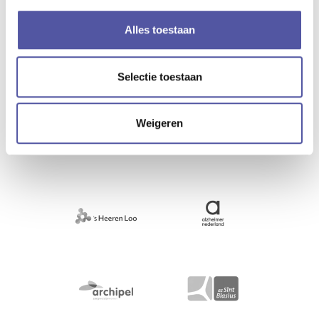
Alles bekijken
Alles toestaan
Selectie toestaan
Weigeren
WELKE ZORGORGANISATIES WERKEN ER AL
MET IRIS?