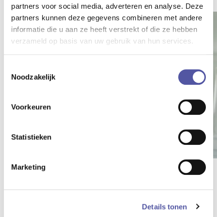
partners voor social media, adverteren en analyse. Deze
partners kunnen deze gegevens combineren met andere
informatie die u aan ze heeft verstrekt of die ze hebben
verzameld op basis van uw gebruik van hun services.
Toestemmingsselectie
Noodzakelijk
Voorkeuren
Statistieken
Marketing
25 mrt. 2026
Het intranet van
Roessingh's route naar een sociaal intranet
Details tonen