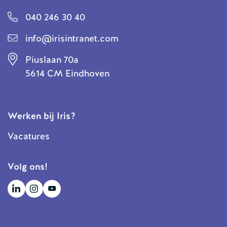
040 246 30 40
info@irisintranet.com
Piuslaan 70a
5614 CM Eindhoven
Werken bij Iris?
Vacatures
Volg ons!