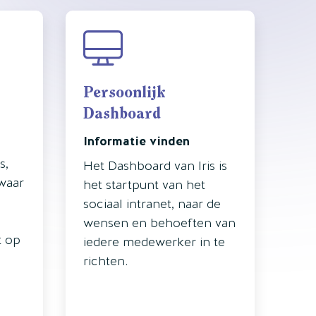
Persoonlijk
Dashboard
Informatie vinden
s,
Het Dashboard van Iris is
waar
het startpunt van het
sociaal intranet, naar de
wensen en behoeften van
t op
iedere medewerker in te
richten.