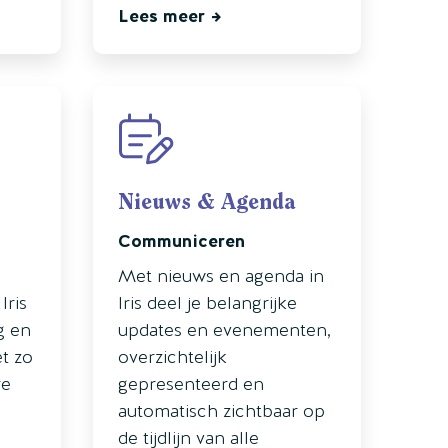
Lees meer
Nieuws & Agenda
Communiceren
Met nieuws en agenda in
Iris
Iris deel je belangrijke
g en
updates en evenementen,
et zo
overzichtelijk
re
gepresenteerd en
automatisch zichtbaar op
de tijdlijn van alle