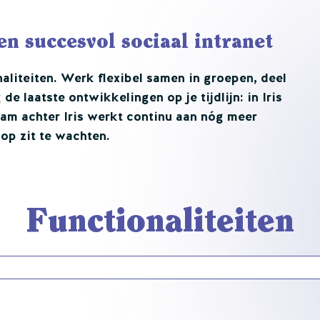
n succesvol sociaal intranet
naliteiten. Werk flexibel samen in groepen, deel
de laatste ontwikkelingen op je tijdlijn: in Iris
eam achter Iris werkt continu aan nóg meer
 op zit te wachten.
Functionaliteiten