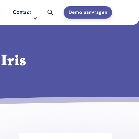
Contact
Demo aanvragen
Iris