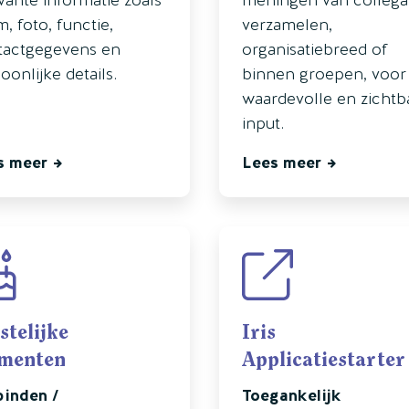
, foto, functie,
verzamelen,
tactgegevens en
organisatiebreed of
oonlijke details.
binnen groepen, voor
waardevolle en zichtb
input.
s meer
Lees meer
stelijke
Iris
menten
Applicatiestarter
binden /
Toegankelijk