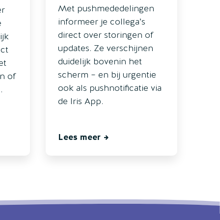
Met pushmededelingen
er
informeer je collega’s
e
direct over storingen of
ijk
updates. Ze verschijnen
ect
duidelijk bovenin het
et
scherm – en bij urgentie
n of
ook als pushnotificatie via
.
de Iris App.
Lees meer