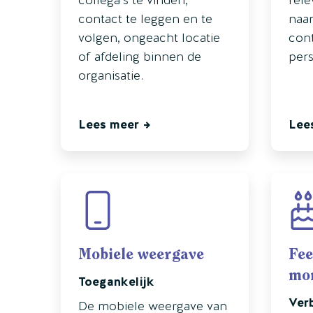
contact te leggen en te
naam
volgen, ongeacht locatie
con
of afdeling binnen de
pers
organisatie.
Lees meer
Lee
Mobiele weergave
Fee
mo
Toegankelijk
Ver
De mobiele weergave van