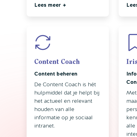
Lees meer
Lee
Content Coach
Iri
Content beheren
Info
Con
De Content Coach is hét
hulpmiddel dat je helpt bij
Met 
het actueel en relevant
maak
houden van alle
pers
informatie op je sociaal
kenn
intranet.
alle
inte