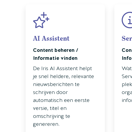
AI Assistent
Ser
Content beheren /
Con
Informatie vinden
Inf
De Iris AI Assistent helpt
Wat 
je snel heldere, relevante
Serv
nieuwsberichten te
plek
schrijven door
orga
automatisch een eerste
inf
versie, titel en
omschrijving te
genereren.