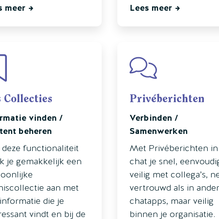
s meer
Lees meer
s Collecties
Privéberichten
rmatie vinden /
Verbinden /
tent beheren
Samenwerken
deze functionaliteit
Met Privéberichten in 
 je gemakkelijk een
chat je snel, eenvoudi
oonlijke
veilig met collega’s, n
iscollectie aan met
vertrouwd als in ande
 informatie die je
chatapps, maar veilig
ressant vindt en bij de
binnen je organisatie.