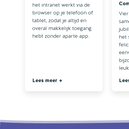
Com
het intranet werkt via de
browser op je telefoon of
Vier
tablet, zodat je altijd en
same
overal makkelijk toegang
jubi
hebt zonder aparte app.
het 
feli
een
bijz
leuk
Lees meer
Lee