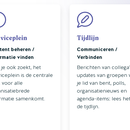
tijdlijn
viceplein
Tijdlijn
tent beheren /
Communiceren /
ormatie vinden
Verbinden
je ook zoekt, het
Berichten van collega'
iceplein is de centrale
updates van groepen 
 voor alle
je lid van bent, polls,
nisatiebrede
organisatienieuws en
ormatie samenkomt.
agenda-items: lees he
de tijdlijn.