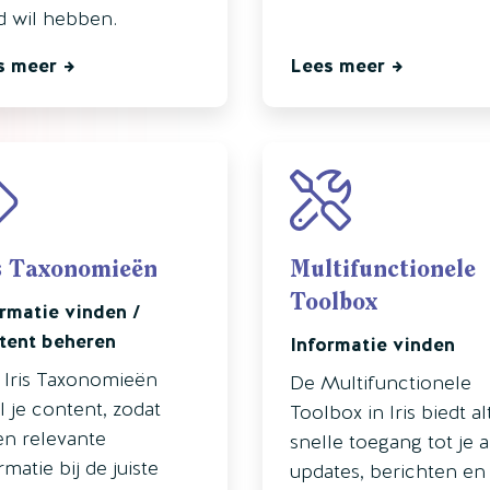
 wil hebben.
s meer
Lees meer
s Taxonomieën
Multifunctionele
Toolbox
rmatie vinden /
tent beheren
Informatie vinden
 Iris Taxonomieën
De Multifunctionele
l je content, zodat
Toolbox in Iris biedt alt
en relevante
snelle toegang tot je 
rmatie bij de juiste
updates, berichten en