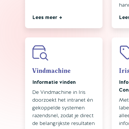
hand
Lees meer
Lee
Vindmachine
Iri
Informatie vinden
Info
Con
De Vindmachine in Iris
doorzoekt het intranet én
Met
gekoppelde systemen
labe
razendsnel, zodat je direct
alle
de belangrijkste resultaten
info