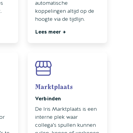
es
automatische
.
koppelingen altijd op de
hoogte via de tijdlijn.
Lees meer
Marktplaats
Verbinden
De Iris Marktplaats is een
oor
interne plek waar
collega’s spullen kunnen
s te
ruilen, kopen of verkopen