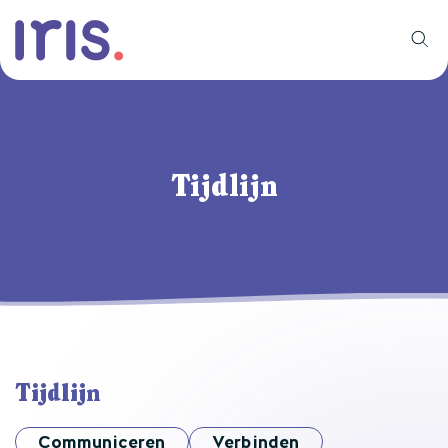
Tijdlijn
Tijdlijn
Communiceren
Verbinden