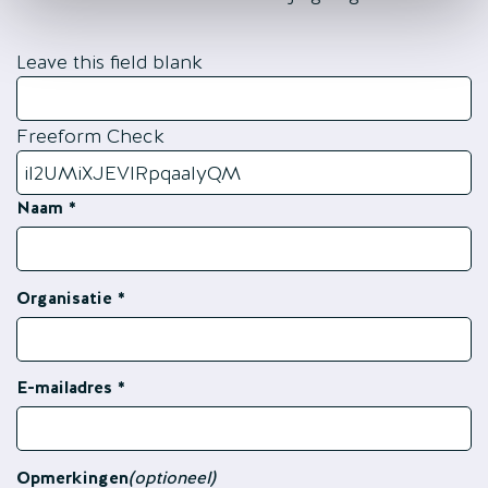
Leave this field blank
Freeform Check
Naam
Organisatie
E-mailadres
Opmerkingen
(optioneel)