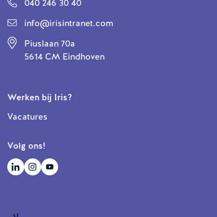
040 246 30 40
info@irisintranet.com
Piuslaan 70a
5614 CM Eindhoven
Werken bij Iris?
Vacatures
Volg ons!