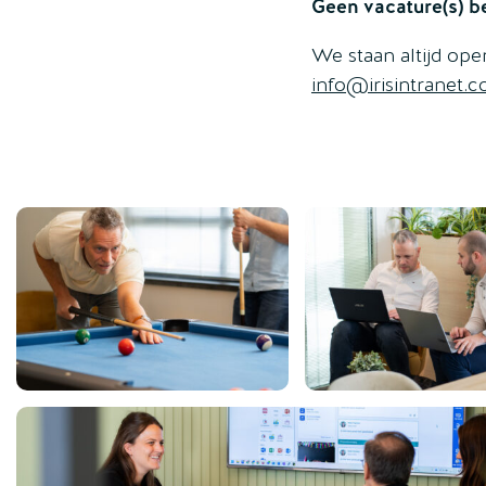
Geen vacature(s) b
We staan altijd ope
info@irisintranet.