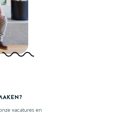
 MAKEN?
k onze vacatures en