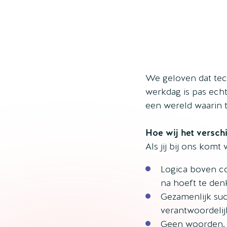
We geloven dat tech
werkdag is pas echt
een wereld waarin t
Hoe wij het versch
Als jij bij ons komt
Logica boven co
na hoeft te den
Gezamenlijk su
verantwoordelij
Geen woorden, 