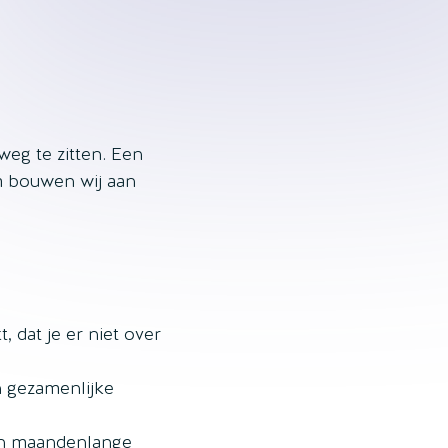
weg te zitten. Een
om bouwen wij aan
 dat je er niet over
 gezamenlijke
en maandenlange