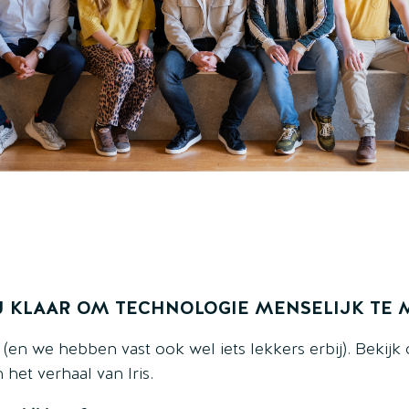
J KLAAR OM TECHNOLOGIE MENSELIJK TE
r (en we hebben vast ook wel iets lekkers erbij). Bekij
het verhaal van Iris.