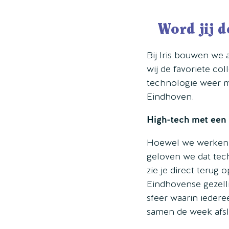
Word jij 
Bij Iris bouwen we 
wij de favoriete c
technologie weer me
Eindhoven.
High-tech met een
Hoewel we werken i
geloven we dat tech
zie je direct terug 
Eindhovense gezell
sfeer waarin iedere
samen de week afslu