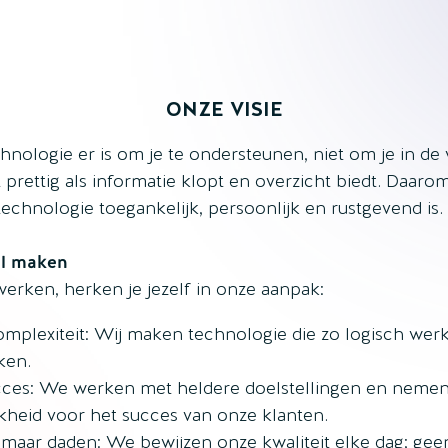
ONZE VISIE
nologie er is om je te ondersteunen, niet om je in de 
 prettig als informatie klopt en overzicht biedt. Daar
echnologie toegankelijk, persoonlijk en rustgevend is.
il maken
 werken, herken je jezelf in onze aanpak:
mplexiteit: Wij maken technologie die zo logisch werkt,
ken.
cces: We werken met heldere doelstellingen en nemen
kheid voor het succes van onze klanten.
maar daden: We bewijzen onze kwaliteit elke dag; ge