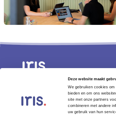
Deze website maakt gebru
We gebruiken cookies om c
040 246 30 40
bieden en om ons websitev
info@irisintranet.com
site met onze partners vo
combineren met andere inf
Piuslaan 70a
uw gebruik van hun servic