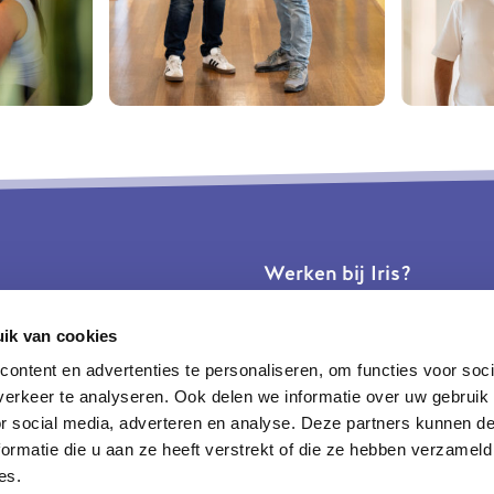
Werken bij Iris?
Vacatures
ik van cookies
ontent en advertenties te personaliseren, om functies voor soci
Volg ons!
erkeer te analyseren. Ook delen we informatie over uw gebruik
or social media, adverteren en analyse. Deze partners kunnen 
ormatie die u aan ze heeft verstrekt of die ze hebben verzameld
es.