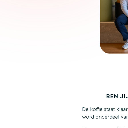
BEN JI
De koffie staat klaa
word onderdeel van 