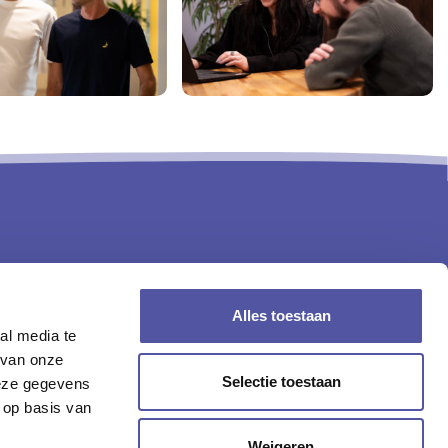
Alles toestaan
al media te
 van onze
Selectie toestaan
deze gegevens
 op basis van
Weigeren