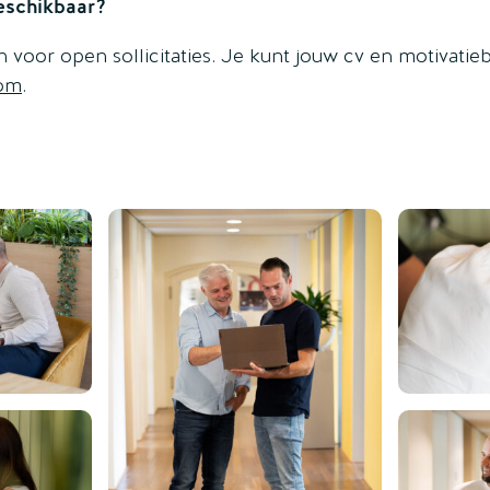
eschikbaar?
n voor open sollicitaties. Je kunt jouw cv en motivatieb
com
.