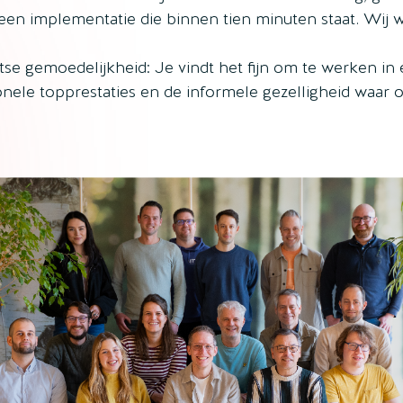
 een implementatie die binnen tien minuten staat. Wij
se gemoedelijkheid: Je vindt het fijn om te werken in
onele topprestaties en de informele gezelligheid waar 