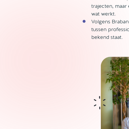
trajecten, maar
wat werkt.
Volgens Brabant
tussen professi
bekend staat.