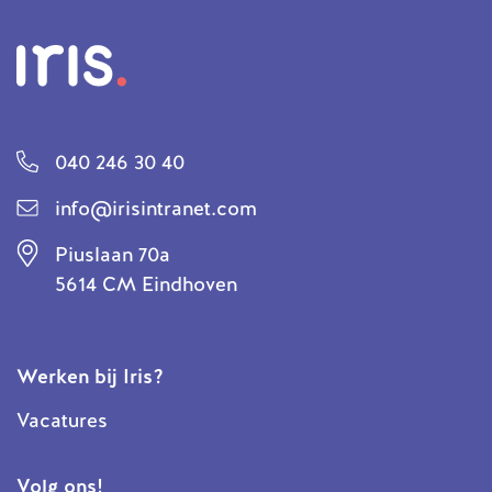
040 246 30 40
info@irisintranet.com
Piuslaan 70a
5614 CM Eindhoven
Werken bij Iris?
Vacatures
Volg ons!