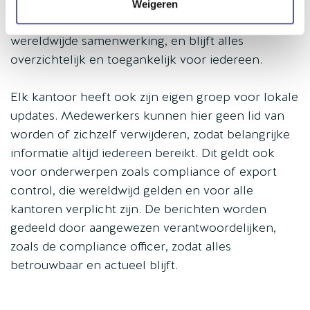
zodat ze altijd de juiste informatie vinden. Zo
Weigeren
combineert het intranet lokale relevantie met
wereldwijde samenwerking, en blijft alles
overzichtelijk en toegankelijk voor iedereen.
Elk kantoor heeft ook zijn eigen groep voor lokale
updates. Medewerkers kunnen hier geen lid van
worden of zichzelf verwijderen, zodat belangrijke
informatie altijd iedereen bereikt. Dit geldt ook
voor onderwerpen zoals compliance of export
control, die wereldwijd gelden en voor alle
kantoren verplicht zijn. De berichten worden
gedeeld door aangewezen verantwoordelijken,
zoals de compliance officer, zodat alles
betrouwbaar en actueel blijft.