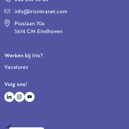
info@irisintranet.com
Piuslaan 70a
5614 CM Eindhoven
Werken bij Iris?
Vacatures
Volg ons!