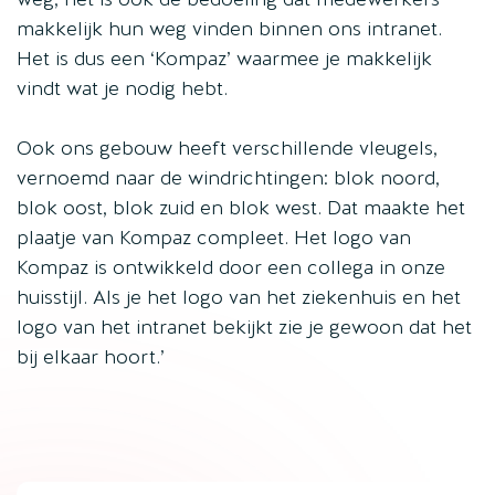
makkelijk hun weg vinden binnen ons intranet.
Het is dus een ‘Kompaz’ waarmee je makkelijk
vindt wat je nodig hebt.
Ook ons gebouw heeft verschillende vleugels,
vernoemd naar de windrichtingen: blok noord,
blok oost, blok zuid en blok west. Dat maakte het
plaatje van Kompaz compleet. Het logo van
Kompaz is ontwikkeld door een collega in onze
huisstijl. Als je het logo van het ziekenhuis en het
logo van het intranet bekijkt zie je gewoon dat het
bij elkaar hoort.’