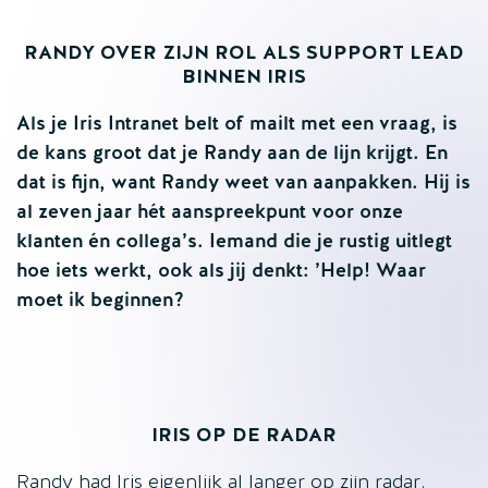
RANDY OVER ZIJN ROL ALS SUPPORT LEAD
BINNEN IRIS
Als je Iris Intranet belt of mailt met een vraag, is
de kans groot dat je Randy aan de lijn krijgt. En
dat is fijn, want Randy weet van aanpakken. Hij is
al zeven jaar hét aanspreekpunt voor onze
klanten én collega’s. Iemand die je rustig uitlegt
hoe iets werkt, ook als jij denkt: ’Help! Waar
moet ik beginnen?
IRIS OP DE RADAR
Randy had Iris eigenlijk al langer op zijn radar.