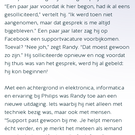
“Een paar jaar voordat ik hier begon, had ik al eens
gesolliciteerd,” vertelt hij. “Ik werd toen niet
aangenomen, maar dat gesprek is me altijd
bijgebleven.” Een paar jaar later zag hij op
Facebook een supportvacature voorbijkomen.
Toeval? “Nee joh,” zegt Randy. “Dat moest gewoon
zo zijn.” Hij solliciteerde opnieuw en nog voordat
hij thuis was van het gesprek, werd hij al gebeld:
hij kon beginnen!
Met een achtergrond in elektronica, informatica
en ervaring bij Philips was Randy toe aan een
nieuwe uitdaging. Iets waarbij hij niet alleen met
techniek bezig was, maar ook met mensen.
“Support past gewoon bij me. Je helpt mensen
écht verder, en je merkt het meteen als iemand