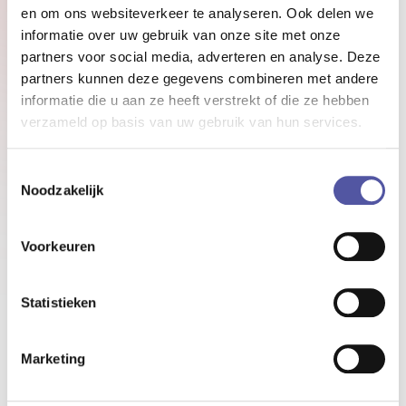
en dat bevalt goed.”
en om ons websiteverkeer te analyseren. Ook delen we
informatie over uw gebruik van onze site met onze
partners voor social media, adverteren en analyse. Deze
partners kunnen deze gegevens combineren met andere
informatie die u aan ze heeft verstrekt of die ze hebben
verzameld op basis van uw gebruik van hun services.
Toestemmingsselectie
Noodzakelijk
Voorkeuren
Statistieken
Marketing