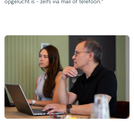
opgelucht is - zelfs via mail of telefoon.”