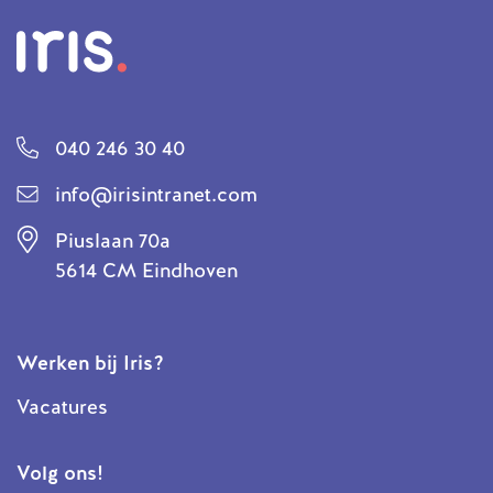
040 246 30 40
info@irisintranet.com
Piuslaan 70a
5614 CM Eindhoven
Werken bij Iris?
Vacatures
Volg ons!