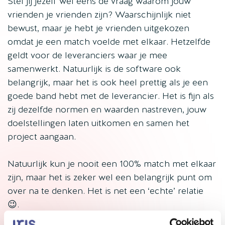
Stel jij jezelf wel eens de vraag waarom jouw
vrienden je vrienden zijn? Waarschijnlijk niet
bewust, maar je hebt je vrienden uitgekozen
omdat je een match voelde met elkaar. Hetzelfde
geldt voor de leveranciers waar je mee
samenwerkt. Natuurlijk is de software ook
belangrijk, maar het is ook heel prettig als je een
goede band hebt met de leverancier. Het is fijn als
zij dezelfde normen en waarden nastreven, jouw
doelstellingen laten uitkomen en samen het
project aangaan.
Natuurlijk kun je nooit een 100% match met elkaar
zijn, maar het is zeker wel een belangrijk punt om
over na te denken. Het is net een ‘echte’ relatie
😉.