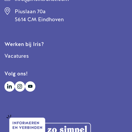
Piuslaan 70a
5614 CM Eindhoven
Werken bij Iris?
Vacatures
Volg ons!