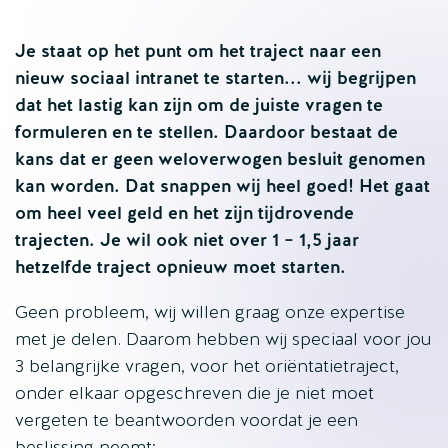
Je staat op het punt om het traject naar een
nieuw sociaal intranet te starten... wij begrijpen
dat het lastig kan zijn om de juiste vragen te
formuleren en te stellen. Daardoor bestaat de
kans dat er geen weloverwogen besluit genomen
kan worden. Dat snappen wij heel goed! Het gaat
om heel veel geld en het zijn tijdrovende
trajecten. Je wil ook niet over 1 – 1,5 jaar
hetzelfde traject opnieuw moet starten.
Geen probleem, wij willen graag onze expertise
met je delen. Daarom hebben wij speciaal voor jou
3 belangrijke vragen, voor het oriëntatietraject,
onder elkaar opgeschreven die je niet moet
vergeten te beantwoorden voordat je een
beslissing neemt: