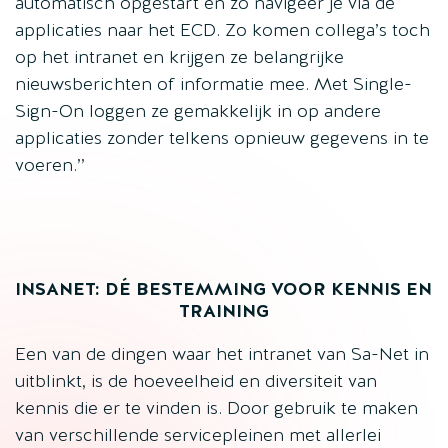
automatisch opgestart en zo navigeer je via de
applicaties naar het ECD. Zo komen collega’s toch
op het intranet en krijgen ze belangrijke
nieuwsberichten of informatie mee. Met Single-
Sign-On loggen ze gemakkelijk in op andere
applicaties zonder telkens opnieuw gegevens in te
voeren.’’
INSANET: DÉ BESTEMMING VOOR KENNIS EN
TRAINING
Een van de dingen waar het intranet van Sa-Net in
uitblinkt, is de hoeveelheid en diversiteit van
kennis die er te vinden is. Door gebruik te maken
van verschillende servicepleinen met allerlei