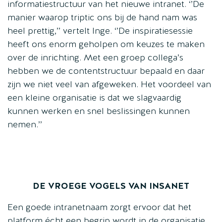
informatiestructuur van het nieuwe intranet. ‘’De
manier waarop triptic ons bij de hand nam was
heel prettig,’’ vertelt Inge. ‘’De inspiratiesessie
heeft ons enorm geholpen om keuzes te maken
over de inrichting. Met een groep collega’s
hebben we de contentstructuur bepaald en daar
zijn we niet veel van afgeweken. Het voordeel van
een kleine organisatie is dat we slagvaardig
kunnen werken en snel beslissingen kunnen
nemen.’’
DE VROEGE VOGELS VAN INSANET
Een goede intranetnaam zorgt ervoor dat het
platform écht een begrip wordt in de organisatie.