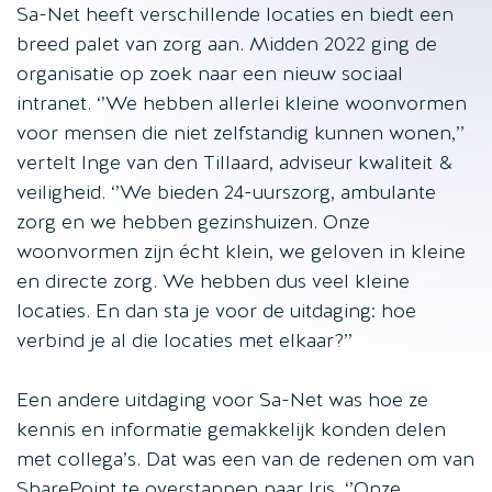
Sa-Net heeft verschillende locaties en biedt een
breed palet van zorg aan. Midden 2022 ging de
organisatie op zoek naar een nieuw sociaal
intranet. ‘’We hebben allerlei kleine woonvormen
voor mensen die niet zelfstandig kunnen wonen,’’
vertelt Inge van den Tillaard, adviseur kwaliteit &
veiligheid. ‘’We bieden 24-uurszorg, ambulante
zorg en we hebben gezinshuizen. Onze
woonvormen zijn écht klein, we geloven in kleine
en directe zorg. We hebben dus veel kleine
locaties. En dan sta je voor de uitdaging: hoe
verbind je al die locaties met elkaar?’’
Een andere uitdaging voor Sa-Net was hoe ze
kennis en informatie gemakkelijk konden delen
met collega’s. Dat was een van de redenen om van
SharePoint te overstappen naar Iris. ‘’Onze