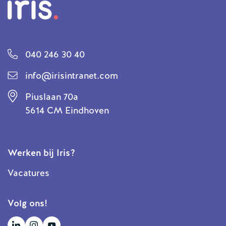
040 246 30 40
info@irisintranet.com
Piuslaan 70a
5614 CM Eindhoven
Werken bij Iris?
Vacatures
Volg ons!