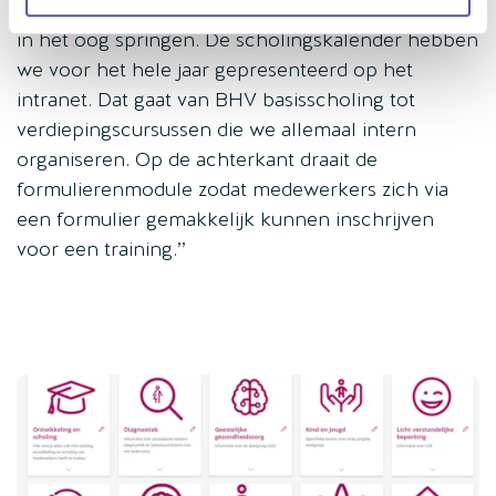
met veel aandacht voor scholing, dus die moeten
in het oog springen. De scholingskalender hebben
we voor het hele jaar gepresenteerd op het
intranet. Dat gaat van BHV basisscholing tot
verdiepingscursussen die we allemaal intern
organiseren. Op de achterkant draait de
formulierenmodule zodat medewerkers zich via
een formulier gemakkelijk kunnen inschrijven
voor een training.’’