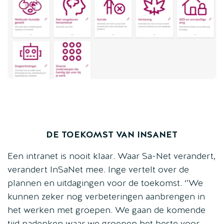
DE TOEKOMST VAN INSANET
Een intranet is nooit klaar. Waar Sa-Net verandert,
verandert InSaNet mee. Inge vertelt over de
plannen en uitdagingen voor de toekomst. ‘’We
kunnen zeker nog verbeteringen aanbrengen in
het werken met groepen. We gaan de komende
tijd nadenken waar we groepen het beste voor