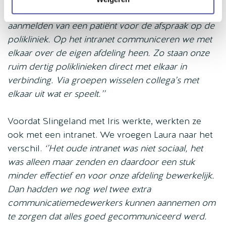
(controleren van patiëntgegevens) en het
aanmelden van een patiënt voor de afspraak op de
polikliniek. Op het intranet communiceren we met
elkaar over de eigen afdeling heen. Zo staan onze
ruim dertig poliklinieken direct met elkaar in
verbinding. Via groepen wisselen collega’s met
elkaar uit wat er speelt.’’
Voordat Slingeland met Iris werkte, werkten ze
ook met een intranet. We vroegen Laura naar het
verschil.
‘’Het oude intranet was niet sociaal, het
was alleen maar zenden en daardoor een stuk
minder effectief en voor onze afdeling bewerkelijk.
Dan hadden we nog wel twee extra
communicatiemedewerkers kunnen aannemen om
te zorgen dat alles goed gecommuniceerd werd.