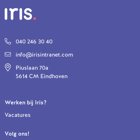
040 246 30 40
info@irisintranet.com
Piuslaan 70a
5614 CM Eindhoven
Werken bij Iris?
Vacatures
Volg ons!