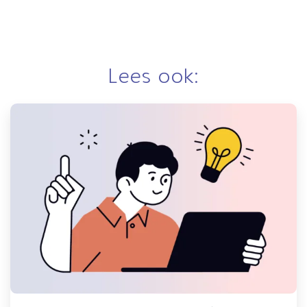
Lees ook: