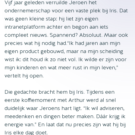
Vijf jaar geleden verruilde Jeroen het
ondernemerschap voor een vaste plek bij Iris. Dat
was geen kleine stap: hij liet zijn eigen
intranetplatform achter en begon aan iets
compleet nieuws. Spannend? Absoluut. Maar ook
precies wat hij nodig had.“Ik had jaren aan mijn
eigen product gebouwd, maar na mijn scheiding
wist ik: dit houd ik zo niet vol. Ik wilde er zijn voor
mijn kinderen en wat meer rust in mijn leven,”
vertelt hij open.
Die gedachte bracht hem bij Iris. Tijdens een
eerste koffiemoment met Arthur werd al snel
duidelijk waar Jeroens hart ligt. “Ik wil adviseren,
meedenken en dingen beter maken. Dáár krijg ik
energie van.” En laat dat nu precies zijn wat hij bij
Iris elke dag doet.