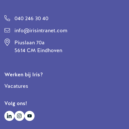
040 246 30 40
info@irisintranet.com
Piuslaan 70a
5614 CM Eindhoven
Werken bij Iris?
Vacatures
Volg ons!