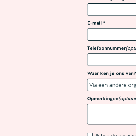
E-mail
Telefoonnummer
(opt
Waar ken je ons van
Opmerkingen
(option
Ik heb de
privacyv