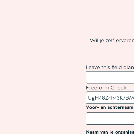
Wil je zelf ervar
Leave this field bla
Freeform Check
Voor- en achternaam
Naam van je organisa