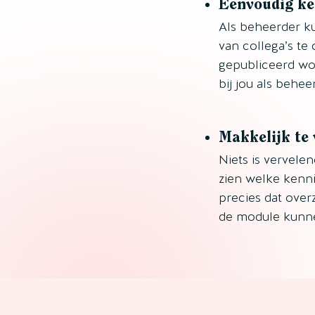
Eenvoudig ke
Als beheerder ku
van collega’s te 
gepubliceerd wor
bij jou als behe
Makkelijk te
Niets is vervelen
zien welke kenni
precies dat over
de module kunnen