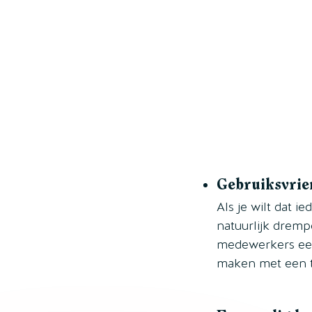
Gebruiksvrie
Als je wilt dat i
natuurlijk drempe
medewerkers een
maken met een tit