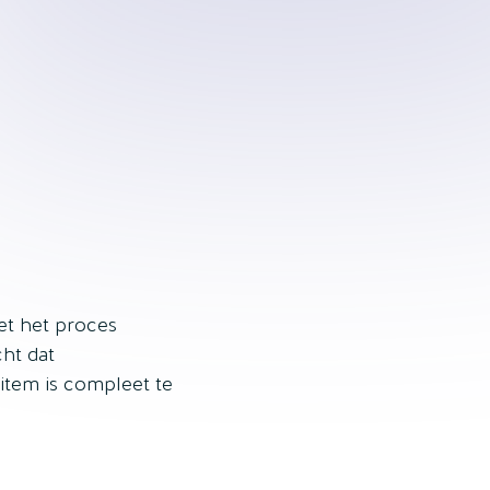
oet het proces
cht dat
tem is compleet te