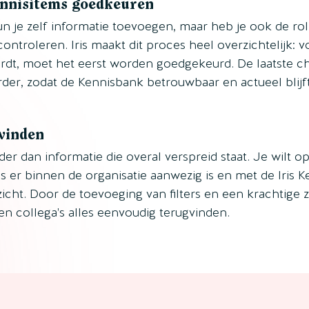
nnisitems goedkeuren
n je zelf informatie toevoegen, maar heb je ook de ro
controleren. Iris maakt dit proces heel overzichtelijk: 
dt, moet het eerst worden goedgekeurd. De laatste chec
erder, zodat de Kennisbank betrouwbaar en actueel blijft
 vinden
der dan informatie die overal verspreid staat. Je wilt o
s er binnen de organisatie aanwezig is en met de Iris Ke
zicht. Door de toevoeging van filters en een krachtige
 collega's alles eenvoudig terugvinden.