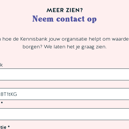
MEER ZIEN?
Neem contact op
en hoe de Kennisbank jouw organisatie helpt om waardev
borgen? We laten het je graag zien.
nk
tie