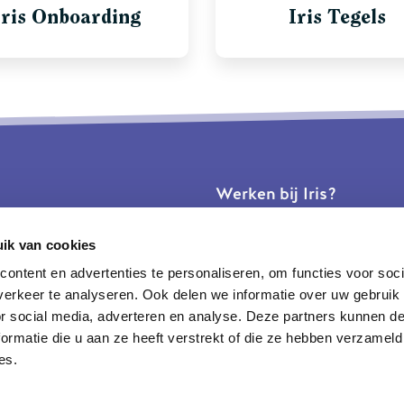
Iris Onboarding
Iris Tegels
Werken bij Iris?
Vacatures
ik van cookies
ontent en advertenties te personaliseren, om functies voor soci
Volg ons!
erkeer te analyseren. Ook delen we informatie over uw gebruik
or social media, adverteren en analyse. Deze partners kunnen 
ormatie die u aan ze heeft verstrekt of die ze hebben verzameld
es.