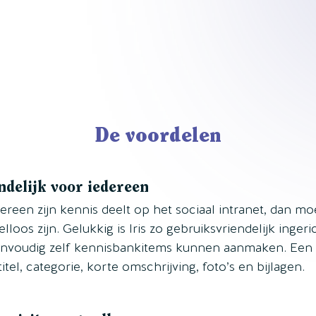
De voordelen
ndelijk voor iedereen
edereen zijn kennis deelt op het sociaal intranet, dan m
lloos zijn. Gelukkig is Iris zo gebruiksvriendelijk ingeri
voudig zelf kennisbankitems kunnen aanmaken. Een i
el, categorie, korte omschrijving, foto’s en bijlagen.