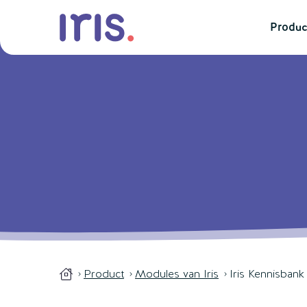
Produc
Product
Modules van Iris
Iris Kennisbank