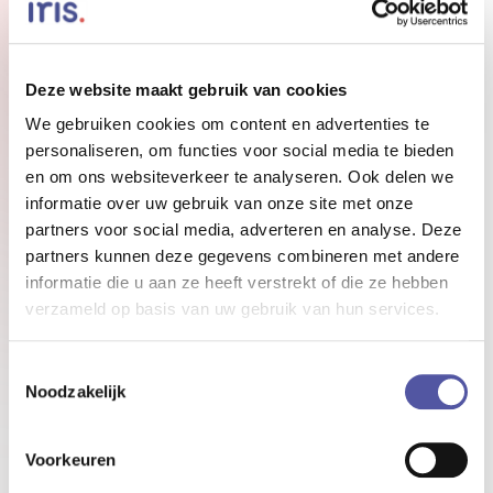
De voordelen
Deze website maakt gebruik van cookies
Zelf in te richten
We gebruiken cookies om content en advertenties te
Taxonomieën zijn door iedereen te gebruiken.
personaliseren, om functies voor social media te bieden
Bij het toevoegen van een nieuw kennisartikel
en om ons websiteverkeer te analyseren. Ook delen we
of nieuwsbericht geef je aan voor welke
informatie over uw gebruik van onze site met onze
partners voor social media, adverteren en analyse. Deze
afdeling, functie of locatie dit relevant is.
partners kunnen deze gegevens combineren met andere
Medewerkers stellen daarna zelf in of ze alle
informatie die u aan ze heeft verstrekt of die ze hebben
informatie willen zien of alleen de content die
verzameld op basis van uw gebruik van hun services.
voor hen echt belangrijk is door labels te
kiezen die daarbij aansluiten.
Toestemmingsselectie
Noodzakelijk
Efficiënter beheer
Voorkeuren
Labels helpen ook bij het beheer van content.