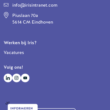
info@irisintranet.com
Piuslaan 70a
5614 CM Eindhoven
Werken bij Iris?
Vacatures
Volg ons!