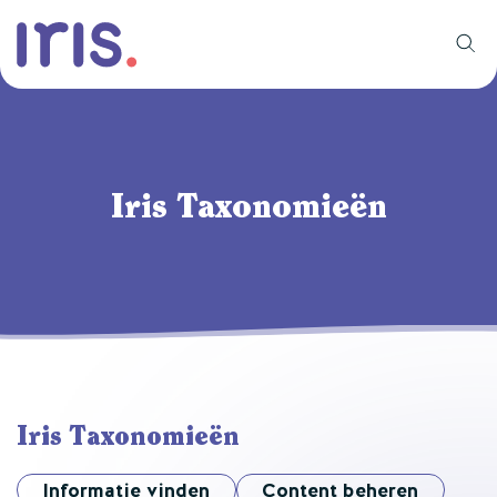
Iris Taxonomieën
Iris Taxonomieën
Informatie vinden
Content beheren