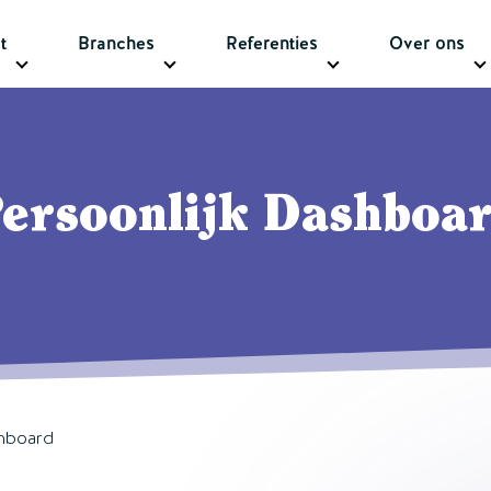
t
Branches
Referenties
Over ons
ersoonlijk Dashboa
shboard