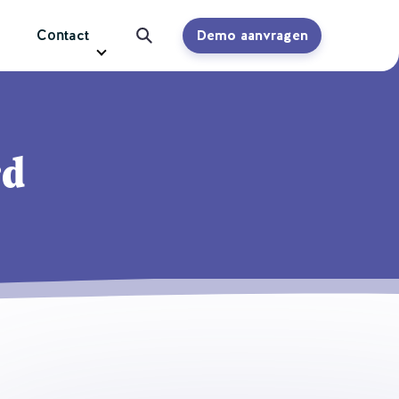
Contact
Demo aanvragen
rd