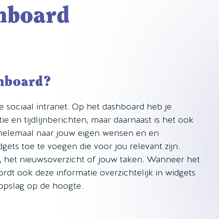
hboard
shboard?
je sociaal intranet. Op het dashboard heb je
ie en tijdlijnberichten, maar daarnaast is het ook
helemaal naar jouw eigen wensen en en
gets toe te voegen die voor jou relevant zijn.
r, het nieuwsoverzicht of jouw taken. Wanneer het
rdt ook deze informatie overzichtelijk in widgets
opslag op de hoogte.