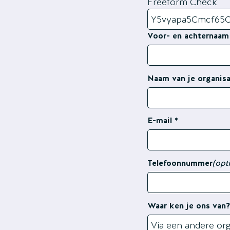
Freeform Check
Voor- en achternaam
Naam van je organisa
E-mail
Telefoonnummer
(opt
Waar ken je ons van