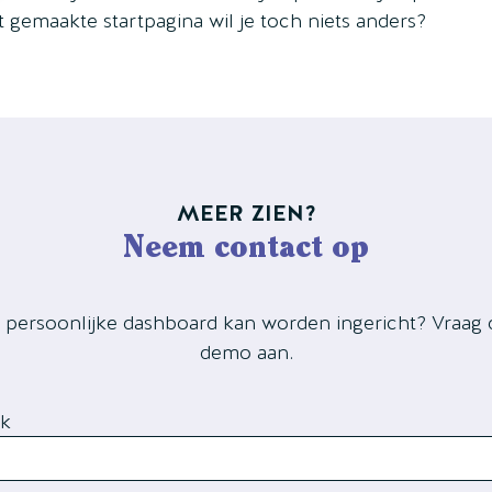
 gemaakte startpagina wil je toch niets anders?
MEER ZIEN?
Neem contact op
t persoonlijke dashboard kan worden ingericht? Vraag d
demo aan.
nk