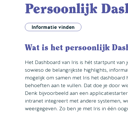
Persoonlijk Das
Informatie vinden
Wat is het persoonlijk Da
Het Dashboard van Iris is hét startpunt van 
sowieso de belangrijkste highlights, informat
mogelijk om samen met Iris het dashboard 
behoeften aan te vullen. Dat doe je door wid
Denk bijvoorbeeld aan een applicatiestarte
intranet integreert met andere systemen, wo
weergegeven. Zo ben je met Iris in één oog