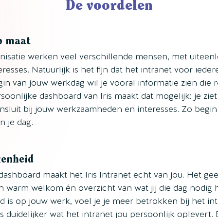
De voordelen
p maat
nisatie werken veel verschillende mensen, met uiteenl
resses. Natuurlijk is het fijn dat het intranet voor ieder
in van jouw werkdag wil je vooral informatie zien die r
soonlijke dashboard van Iris maakt dat mogelijk: je ziet
ansluit bij jouw werkzaamheden en interesses. Zo begin 
 je dag.
kenheid
ashboard maakt het Iris Intranet echt van jou. Het geef
 warm welkom én overzicht van wat jij die dag nodig 
 is op jouw werk, voel je je meer betrokken bij het in
is duidelijker wat het intranet jou persoonlijk oplevert.