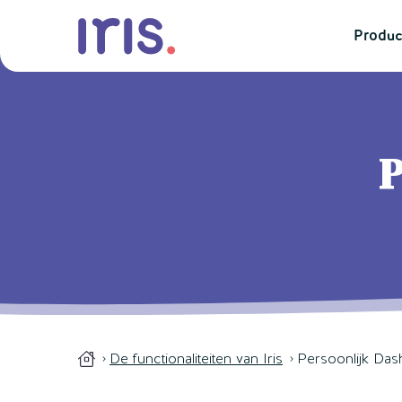
Produc
P
De functionaliteiten van Iris
Persoonlijk Da