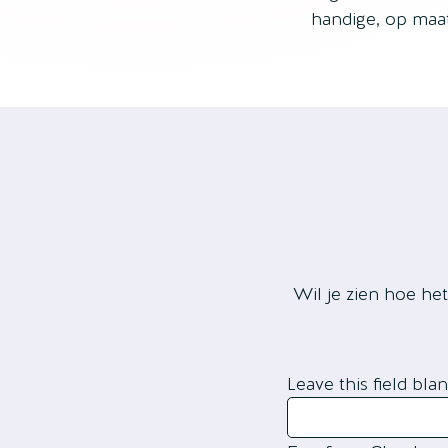
handige, op maat
Wil je zien hoe he
Leave this field bla